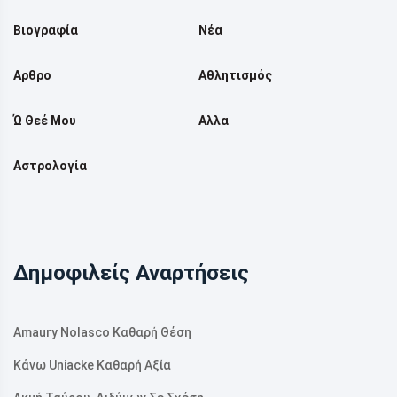
Βιογραφία
Νέα
Αρθρο
Αθλητισμός
Ώ Θεέ Μου
Αλλα
Αστρολογία
Δημοφιλείς Αναρτήσεις
Amaury Nolasco Καθαρή Θέση
Κάνω Uniacke Καθαρή Αξία