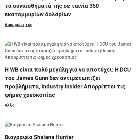
τα συναισθήματά της σε ταινία 350
εκατομμυρίων δολαρίων
Διασημότητες
Η WB είναι πολύ μεγάλη για να αποτύχει: Η DCU
του James Gunn δεν αντιμετωπίζει
προβλήματα, Industry Insider Απορρίπτει τις
φήμες χρεοκοπίας
Αλλα
Βιογραφία Shalana Hunter