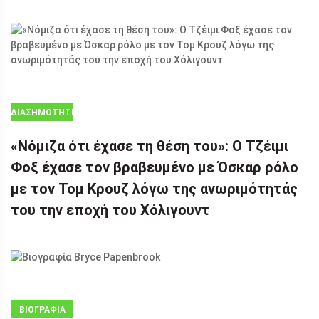
ΔΙΑΣΗΜΌΤΗΤΕΣ
«Νόμιζα ότι έχασε τη θέση του»: Ο Τζέιμι
Φοξ έχασε τον βραβευμένο με Όσκαρ ρόλο
με τον Τομ Κρουζ λόγω της ανωριμότητάς
του την εποχή του Χόλιγουντ
ΒΙΟΓΡΑΦΊΑ