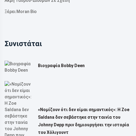
Ακμή Ταύρου-Διδύμων Σε Σχέση
Ξέρει Moran Bio
Συνιστάται
Βιογραφία Bobby Deen
«Νομίζουν ότι δεν είμαι σημαντικός»: Η Zoe
Saldana δεν σεβάστηκε στην ταινία του
Johnny Depp πριν δημιουργήσει την ιστορία
του Χόλιγουντ