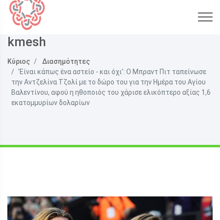
kmesh
Κύριος
Διασημότητες
'Είναι κάπως ένα αστείο - και όχι': Ο Μπραντ Πιτ ταπείνωσε
την Αντζελίνα Τζολί με το δώρο του για την Ημέρα του Αγίου
Βαλεντίνου, αφού η ηθοποιός του χάρισε ελικόπτερο αξίας 1,6
εκατομμυρίων δολαρίων