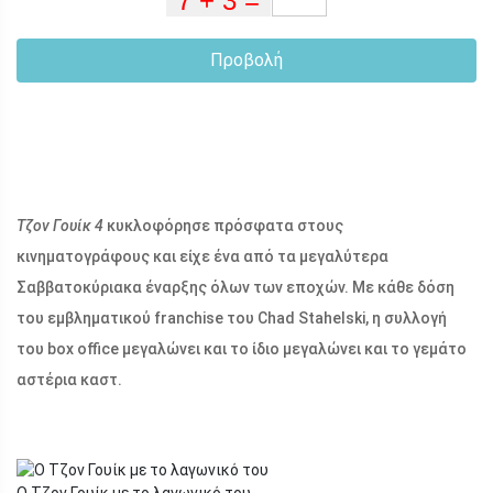
Προβολή
Τζον Γουίκ 4
κυκλοφόρησε πρόσφατα στους
κινηματογράφους και είχε ένα από τα μεγαλύτερα
Σαββατοκύριακα έναρξης όλων των εποχών. Με κάθε δόση
του εμβληματικού franchise του Chad Stahelski, η συλλογή
του box office μεγαλώνει και το ίδιο μεγαλώνει και το γεμάτο
αστέρια καστ.
Ο Τζον Γουίκ με το λαγωνικό του