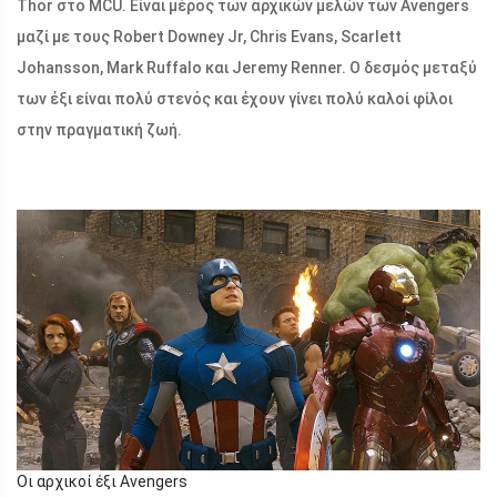
Thor στο MCU. Είναι μέρος των αρχικών μελών των Avengers
μαζί με τους Robert Downey Jr, Chris Evans, Scarlett
Johansson, Mark Ruffalo και Jeremy Renner. Ο δεσμός μεταξύ
των έξι είναι πολύ στενός και έχουν γίνει πολύ καλοί φίλοι
στην πραγματική ζωή.
Οι αρχικοί έξι Avengers