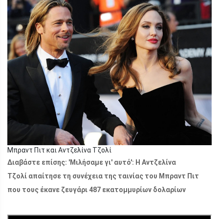
Μπραντ Πιτ και Αντζελίνα Τζολί
Διαβάστε επίσης: 'Μιλήσαμε γι' αυτό': Η Αντζελίνα
Τζολί απαίτησε τη συνέχεια της ταινίας του Μπραντ Πιτ
που τους έκανε ζευγάρι 487 εκατομμυρίων δολαρίων