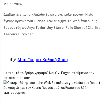
Μαΐου 2024.
Διαβάστε επίσης: «Απλώς θα έπαιρνε πολύ χρόνο»: Η μία
έγκυρη κριτική του Furiosa Trailer εξηγείται από ένθερμους
θαυμαστές ως Anya Taylor-Joy Starrer Falls Short of Charlize
Theron's Fury Road
.
Μπο Γκάρετ Καθαρή Θέση
Ηταν αυτό το άρθρο χρήσιμο? Ναί Οχι Ευχαριστούμε για την
ανταπόκριση σας!