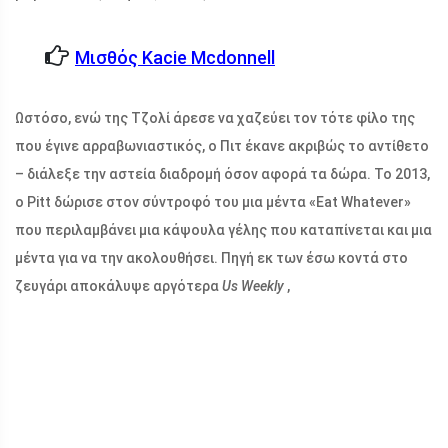
Μισθός Kacie Mcdonnell
Ωστόσο, ενώ της Τζολί άρεσε να χαζεύει τον τότε φίλο της
που έγινε αρραβωνιαστικός, ο Πιτ έκανε ακριβώς το αντίθετο
– διάλεξε την αστεία διαδρομή όσον αφορά τα δώρα. Το 2013,
ο Pitt δώρισε στον σύντροφό του μια μέντα «Eat Whatever»
που περιλαμβάνει μια κάψουλα γέλης που καταπίνεται και μια
μέντα για να την ακολουθήσει. Πηγή εκ των έσω κοντά στο
ζευγάρι αποκάλυψε αργότερα
Us Weekly
,