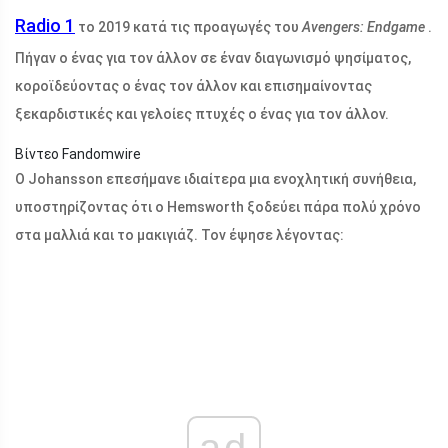
Radio 1
το 2019 κατά τις προαγωγές του
Avengers: Endgame
.
Πήγαν ο ένας για τον άλλον σε έναν διαγωνισμό ψησίματος,
κοροϊδεύοντας ο ένας τον άλλον και επισημαίνοντας
ξεκαρδιστικές και γελοίες πτυχές ο ένας για τον άλλον.
Βίντεο Fandomwire
Ο Johansson επεσήμανε ιδιαίτερα μια ενοχλητική συνήθεια,
υποστηρίζοντας ότι ο Hemsworth ξοδεύει πάρα πολύ χρόνο
στα μαλλιά και το μακιγιάζ. Τον έψησε λέγοντας: