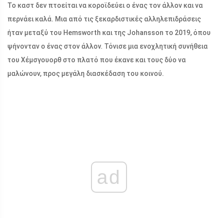
Το καστ δεν πτοείται να κοροϊδεύει ο ένας τον άλλον και να
περνάει καλά. Μια από τις ξεκαρδιστικές αλληλεπιδράσεις
ήταν μεταξύ του Hemsworth και της Johansson το 2019, όπου
ψήνονταν ο ένας στον άλλον. Τόνισε μια ενοχλητική συνήθεια
του Χέμσγουορθ στο πλατό που έκανε και τους δύο να
μαλώνουν, προς μεγάλη διασκέδαση του κοινού.
ad