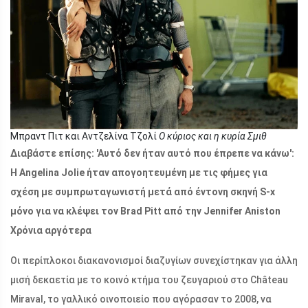
Μπραντ Πιτ και Αντζελίνα Τζολί
Ο κύριος και η κυρία Σμιθ
Διαβάστε επίσης:
'Αυτό δεν ήταν αυτό που έπρεπε να κάνω':
Η Angelina Jolie ήταν απογοητευμένη με τις φήμες για
σχέση με συμπρωταγωνιστή μετά από έντονη σκηνή S-x
μόνο για να κλέψει τον Brad Pitt από την Jennifer Aniston
Χρόνια αργότερα
Οι περίπλοκοι διακανονισμοί διαζυγίων συνεχίστηκαν για άλλη
μισή δεκαετία με το κοινό κτήμα του ζευγαριού στο Château
Miraval, το γαλλικό οινοποιείο που αγόρασαν το 2008, να