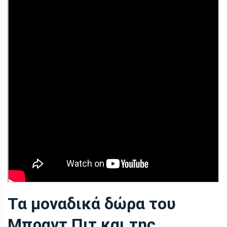
Τα μοναδικά δώρα του
Μπραντ Πιτ και της