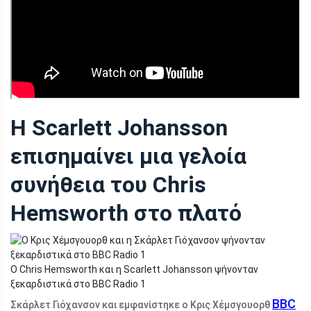
Η Scarlett Johansson
επισημαίνει μια γελοία
συνήθεια του Chris
Hemsworth στο πλατό
Ο Chris Hemsworth και η Scarlett Johansson ψήνονταν
ξεκαρδιστικά στο BBC Radio 1
BBC
Σκάρλετ Γιόχανσον και εμφανίστηκε ο Κρις Χέμσγουορθ