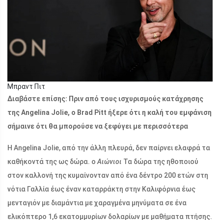
Μπραντ Πιτ
Διαβάστε επίσης: Πριν από τους ισχυρισμούς κατάχρησης
της Angelina Jolie, ο Brad Pitt ήξερε ότι η καλή του εμφάνιση
σήμαινε ότι θα μπορούσε να ξεφύγει με περισσότερα
Η Angelina Jolie, από την άλλη πλευρά, δεν παίρνει ελαφρά τα
καθήκοντά της ως δώρα. ο
Αιώνιοι
Τα δώρα της ηθοποιού
στον καλλονή της κυμαίνονταν από ένα δέντρο 200 ετών στη
νότια Γαλλία έως έναν καταρράκτη στην Καλιφόρνια έως
μενταγιόν με διαμάντια με χαραγμένα μηνύματα σε ένα
ελικόπτερο 1,6 εκατομμυρίων δολαρίων με μαθήματα πτήσης.