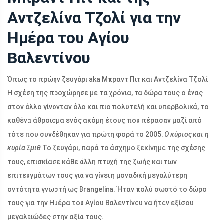
Αντζελίνα Τζολί για την
Ημέρα του Αγίου
Βαλεντίνου
Όπως το πρώην ζευγάρι aka Μπραντ Πιτ και Αντζελίνα Τζολί
Η σχέση της προχώρησε με τα χρόνια, τα δώρα τους ο ένας
στον άλλο γίνονταν όλο και πιο πολυτελή και υπερβολικά, το
καθένα άθροισμα ενός ακόμη έτους που πέρασαν μαζί από
τότε που συνδέθηκαν για πρώτη φορά το 2005.
Ο κύριος και η
κυρία Σμιθ
Το ζευγάρι, παρά το άσχημο ξεκίνημα της σχέσης
τους, επισκίασε κάθε άλλη πτυχή της ζωής και των
επιτευγμάτων τους για να γίνει η μοναδική μεγαλύτερη
οντότητα γνωστή ως Brangelina. Ήταν πολύ σωστό το δώρο
τους για την Ημέρα του Αγίου Βαλεντίνου να ήταν εξίσου
μεγαλειώδες στην αξία τους.