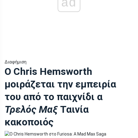
ad
Διαφήμιση
Ο Chris Hemsworth
μοιράζεται την εμπειρία
του από το παιχνίδι α
Τρελός Μαξ
Ταινία
κακοποιός