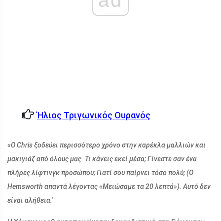
ad
Ήλιος Τριγωνικός Ουρανός
«Ο Chris ξοδεύει περισσότερο χρόνο στην καρέκλα μαλλιών και
μακιγιάζ από όλους μας. Τι κάνεις εκεί μέσα; Γίνεστε σαν ένα
πλήρες λίφτινγκ προσώπου; Γιατί σου παίρνει τόσο πολύ; (Ο
Hemsworth απαντά λέγοντας «Μειώσαμε τα 20 λεπτά»). Αυτό δεν
είναι αλήθεια.'