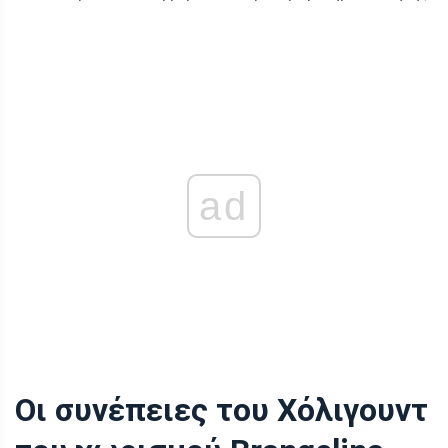
ad
Οι συνέπειες του Χόλιγουντ