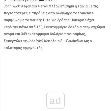
John Wick: Κεφάλαιο 4
είναι πλέον επίσημα η ταινία με τις
περισσότερες εισπράξεις από ολόκληρο το franchise,
σύμφωνα με το Variety. Η ταινία δράσης Lionsgate έχει
κερδίσει πάνω από 160,1 εκατομμύρια δολάρια στην εγχώρια
αγορά και 349 εκατομμύρια δολάρια παγκοσμίως,
ξεπερνώντας
John Wick Κεφάλαιο 3 – Parabellum
ως ο
καλύτερος ερμηνευτής.
ad